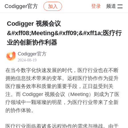
Codigger官方
登录
频道
加入
帖子详情
社区
Codigger官方
最新资讯
Codigger 视频会议
&#xff08;Meeting&#xff09;&#xff1a;医疗行
业的创新协作利器
Codigger官方
2024-08-19
在当今数字化快速发展的时代，医疗行业也在不断
拥抱信息技术带来的变革。远程医疗协作作为提升
医疗服务效率和质量的重要手段，正日益受到关
注。而 Codigger 视频会议（Meeting）则成为了医
疗领域中一颗璀璨的明星，为医疗行业带来了全新
的协作体验。
医疗行业面临着诸多远程协作的需求与挑战。由于