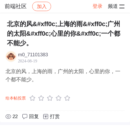
前端社区
登录
频道
加入
帖子详情
社区
前端社区
感慨
北京的风&#xff0c;上海的雨&#xff0c;广州
的太阳&#xff0c;心里的你&#xff0c;一个都
不能少。
m0_71101383
2024-08-19
北京的风，上海的雨，广州的太阳，心里的你，一
个都不能少。
给本帖投票
22
回复
打赏