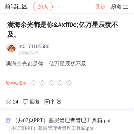
前端社区
登录
频道
加入
帖子详情
社区
前端社区
感慨
满海余光都是你&#xff0c;亿万星辰犹不
及。
m0_71105586
2024-08-19
满海余光都是你，亿万星辰犹不及。
给本帖投票
24
回复
打赏
（共87页PPT）基层管理者管理工具箱.ppt
（共87页PPT）基层管理者管理工具箱.ppt