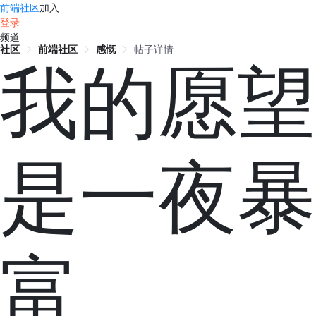
前端社区
加入
登录
频道
社区
前端社区
感慨
帖子详情
我的愿望
是一夜暴
富