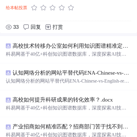
给本帖投票
33
回复
打赏
高校技术转移办公室如何利用知识图谱精准定位产业需求与技术适配点？.docx
科易网基于40亿+科创知识图谱数据库，深度探索AI技术
在技术转移、成果转化、技术经纪、知识产权、产业创
新、科技招商等垂直领域的多样化应用场景，研究科技创
认知网络分析的网站平替代码ENA-Chinese-vs-English-reproducible.zip
新领域的AI+数智化解决方案，推动科技创新与产业创新
智能化发展。
认知网络分析的网站平替代码ENA-Chinese-vs-English-repro
ducible.zip
高校如何提升科研成果的转化效率？.docx
科易网基于40亿+科创知识图谱数据库，深度探索AI技术
在技术转移、成果转化、技术经纪、知识产权、产业创
新、科技招商等垂直领域的多样化应用场景，研究科技创
产业招商如何精准匹配？招商部门苦于找不到符合产业链补链强链方向的目标企业怎么办？.docx
新领域的AI+数智化解决方案，推动科技创新与产业创新
智能化发展。
科易网基于40亿+科创知识图谱数据库，深度探索AI技术