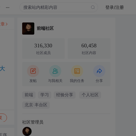
...
录
登录/注册
文章
前端社区
316,330
60,458
社区成员
社区内容
给大
发帖
与我相关
我的任务
分享
前端
学习
经验分享
个人社区
北京·丰台区
复
社区管理员
正序