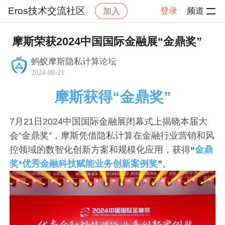
Eros技术交流社区
登录
频道
加入
帖子详情
社区
Eros技术交流社区
问答
摩斯荣获2024中国国际金融展“金鼎奖”
蚂蚁摩斯隐私计算论坛
2024-08-21
摩斯获得“金鼎奖”
7月21日2024中国国际金融展闭幕式上揭晓本届大
会“金鼎奖”，摩斯凭借隐私计算在金融行业营销和风
控领域的数智化创新方案和规模化应用，获得
“
金鼎
奖*优秀金融科技赋能业务创新案例奖
”
。