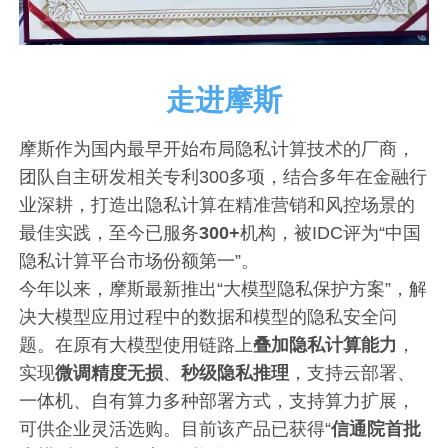
走进摩斯
摩斯作为国内最早开始布局隐私计算技术的厂商，
团队自主研发相关专利300多项，结合多年在金融行
业深耕，打造出隐私计算在精准营销和风控场景的
最佳实践，至今已服务
300+
机构，被IDC评为“中国
隐私计算平台市场份额第一”。
今年以来，摩斯最新推出“大模型隐私保护方案”，解
决大模型应用过程中的数据和模型的隐私安全问
题。在原有大模型使用链路上
叠加隐私计算能力
，
实现
微调精度无损
、
秒级隐私推理
，支持云部署、
一体机、自有算力多种部署方式，支持算力扩展，
可供企业灵活选购。目前该产品已获得“
信通院首批