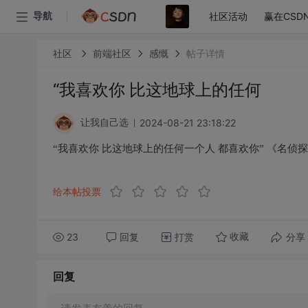
社区活动
赢在CSD
导航
社区
前端社区
感慨
帖子详情
“我喜欢你 比这地球上的任何
2024-08-21 23:18:22
让我自己选
“我喜欢你 比这地球上的任何一个人 都喜欢你” 《名侦
给本帖投票
23
回复
打赏
分享
收藏
回复