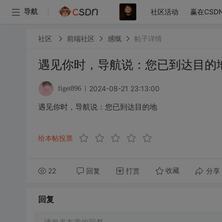
社区活动
赢在CSD
导航
社区
前端社区
感慨
帖子详情
遇见你时，导航说：您已到达目的
2024-08-21 23:13:00
figet896
遇见你时，导航说：您已到达目的地
给本帖投票
22
回复
打赏
分享
收藏
回复