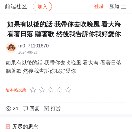
前端社区
登录
频道
加入
帖子详情
社区
前端社区
感慨
如果有以後的話 我帶你去吹晚風 看大海
看著日落 聽著歌 然後我告訴你我好愛你
m0_71101670
2024-08-21
如果有以後的話 我帶你去吹晚風 看大海 看著日落
聽著歌 然後我告訴你我好愛你
给本帖投票
24
回复
打赏
无尽的思念