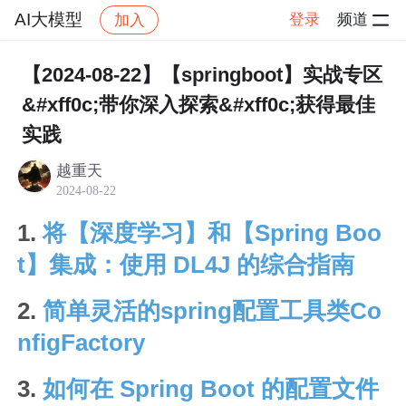
AI大模型
登录
频道
加入
帖子详情
社区
AI大模型
数据
【2024-08-22】【springboot】实战专区
&#xff0c;带你深入探索&#xff0c;获得最佳
实践
越重天
2024-08-22
1.
将【深度学习】和【Spring Boo
t】集成：使用 DL4J 的综合指南
2.
简单灵活的spring配置工具类Co
nfigFactory
3.
如何在 Spring Boot 的配置文件