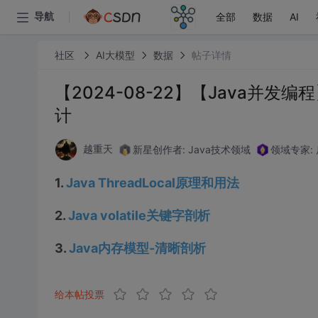
全部
数据
AI
导航
社区
AI大模型
数据
帖子详情
【2024-08-22】【Java并
计
新星创作者: Java技术领域
领域专家:
越重天
1.
Java ThreadLocal原理和用法
2.
Java volatile关键字剖析
3.
Java内存模型-清晰剖析
给本帖投票