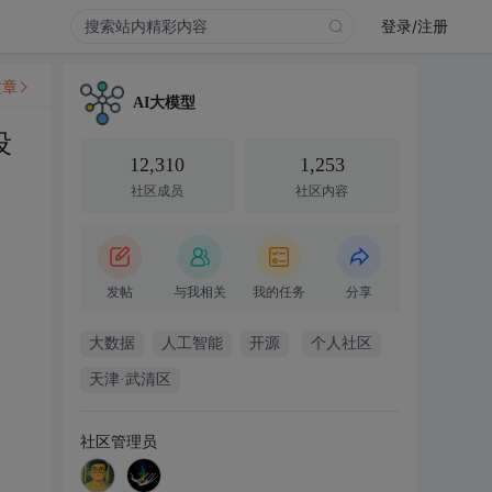
登录/注册
文章
AI大模型
设
12,310
1,253
社区成员
社区内容
发帖
与我相关
我的任务
分享
大数据
人工智能
开源
个人社区
天津·武清区
社区管理员