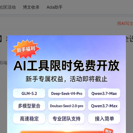
社区活动
博文收录
Ada助手
用AI写
发编程】精华总结，带您轻松玩转Java并发安全
 后端开发技术领域
2024-08-22 20:33:20