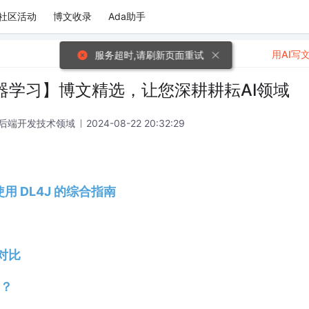
社区活动
博文收录
Ada助手
用AI写
服务超时,请刷新页面重试
，机器学习】博文精选，让您深耕耕耘AI领域
 后端开发技术领域
2024-08-22 20:32:29
使用 DL4J 的综合指南
 对比
？