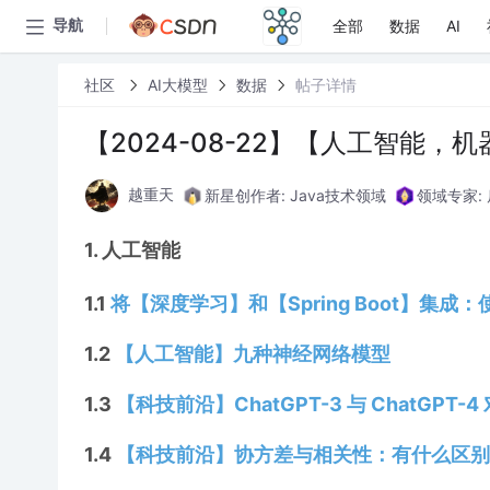
全部
数据
AI
导航
社区
AI大模型
数据
帖子详情
【2024-08-22】【人工智能
新星创作者: Java技术领域
领域专家:
越重天
1. 人工智能
1.1
将【深度学习】和【Spring Boot】集成：
1.2
【人工智能】九种神经网络模型
1.3
【科技前沿】ChatGPT-3 与 ChatGPT-4
1.4
【科技前沿】协方差与相关性：有什么区别