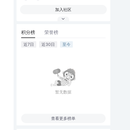
加入社区
积分榜
荣誉榜
近7日
近30日
至今
暂无数据
查看更多榜单