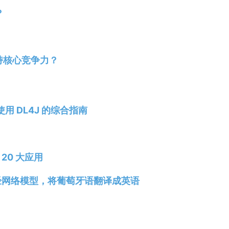
？
持核心竞争力？
使用 DL4J 的综合指南
20 大应用
r神经网络模型，将葡萄牙语翻译成英语