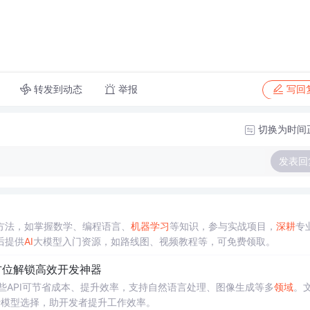
转发到动态
举报
写回
切换为时间
发表回
方法，如掌握数学、编程语言、
机器学习
等知识，参与实战项目，
深耕
专
后提供
AI
大模型入门资源，如路线图、视频教程等，可免费领取。
方位解锁高效开发神器
这些API可节省成本、提升效率，支持自然语言处理、图像生成等多
领域
。
费模型选择，助开发者提升工作效率。