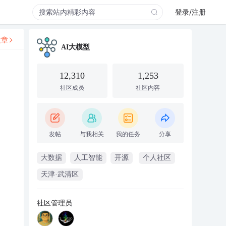
登录/注册
文章
AI大模型
12,310
1,253
社区成员
社区内容
发帖
与我相关
我的任务
分享
大数据
人工智能
开源
个人社区
天津·武清区
社区管理员