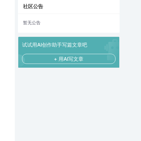
社区公告
暂无公告
试试用AI创作助手写篇文章吧
+ 用AI写文章