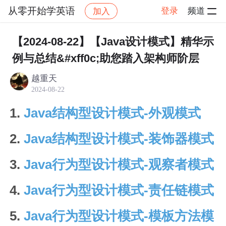
从零开始学英语
登录
频道
加入
帖子详情
社区
从零开始学英语
学习方法
【2024-08-22】【Java设计模式】精华示
例与总结&#xff0c;助您踏入架构师阶层
越重天
2024-08-22
1.
Java结构型设计模式-外观模式
2.
Java结构型设计模式-装饰器模式
3.
Java行为型设计模式-观察者模式
4.
Java行为型设计模式-责任链模式
5.
Java行为型设计模式-模板方法模