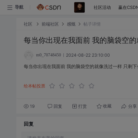
社区活动
赢在CSD
导航
社区
前端社区
感慨
帖子详情
每当你出现在我面前 我的脑袋空的
2024-08-22 23:10:00
m0_70748450
每当你出现在我面前 我的脑袋空的就像洗过一样 只剩下
给本帖投票
19
回复
打赏
分享
收藏
回复