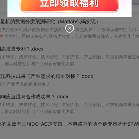
发表回
量机的数据分类预测研究（Matlab代码实现）
络与支持向量机融合的数据分类预测方法，聚焦其在工业故障识别中的应用
空
间特征，再由SVM进行高精度分类，充分发挥两者优势，有效提升了
力系统、机械设备等领域的高维、非线性、强噪声监测数据，在变压器故
质量专利？.docx
了机器学习、深度学习、图像处理、路径规划、电力系统优化等多个前沿
面支持科研复现与工程实践。; 适合人群：具备一定编程基础，熟
在技术转移、成果转化、技术经纪、知识产权、产业创新、科技招商等垂直
工智能、机械故障诊断等相关领域研究的研发人员及高校研究生； 使用场景及
案，推动科技创新与产业创新智能化发展。
深入理解CNN与SVM融合模型的设计原理与工程实现细节；③ 借助所提
科技成果与产业需求的精准对接？.docx
之间的数据接口设计与参数调优策略，同时可延伸学习文中涉及的其他智能
果与产业需求的精准对接？
研创新能力。
应速度与合作成功率？.docx
在技术转移、成果转化、技术经纪、知识产权、产业创新、科技招商等垂直
案，推动科技创新与产业创新智能化发展。