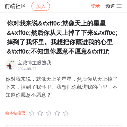
前端社区
登录
频道
加入
帖子详情
社区
前端社区
感慨
你对我来说&#xff0c;就像天上的星星
&#xff0c;然后你从天上掉了下来&#xff0c;
掉到了我怀里。我想把你藏进我的心里
&#xff0c;不知道你愿意不愿意&#xff1f;
宝藏博主眼熟我
2024-08-22
你对我来说，就像天上的星星，然后你从天上掉了
下来，掉到了我怀里。我想把你藏进我的心里，不
知道你愿意不愿意？
给本帖投票