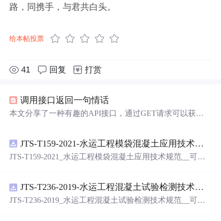
路，同携手，与君共白头。
给本帖投票
41
回复
打赏
调用接口返回一句情话
本文分享了一种有趣的API接口，通过GET请求可以获取
不同主题的诗句，如古代诗词、武侠意境等，体验文字的
无限可能。
JTS-T159-2021-水运工程模袋混凝土应用技术规范-可搜索.pdf
JTS-T159-2021_水运工程模袋混凝土应用技术规范__可搜
索.pdf
JTS-T236-2019-水运工程混凝土试验检测技术规范-可搜索.pdf
JTS-T236-2019_水运工程混凝土试验检测技术规范__可搜
索.pdf