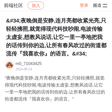
前端社区
登录
频道
加入
帖子详情
社区
前端社区
感慨
&#34;夜晚倒是安静,连月亮都收紧光亮,只
轻轻拂照,就觉得现代科技吵闹,电波传输
太虚妄,想教风说话,让它一里一亭地把我
的话传到你的边,让所有春风吹过的街道都
流传『我喜欢你』的语言。&#34;
m0_71043425
2024-08-24
"夜晚倒是安静,连月亮都收紧光亮,只轻轻拂照,就觉
得现代科技吵闹,电波传输太虚妄,想教风说话,让它
一里一亭地把我的话传到你的边,让所有春风吹过的
街道都流传『我喜欢你』的语言。"