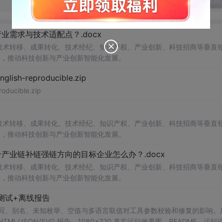
发表回
需求与技术适配点？.docx
在技术转移、成果转化、技术经纪、知识产权、产业创新、科技招商等垂直
案，推动科技创新与产业创新智能化发展。
h-reproducible.zip
ucible.zip
在技术转移、成果转化、技术经纪、知识产权、产业创新、科技招商等垂直
案，推动科技创新与产业创新智能化发展。
业链补链强链方向的目标企业怎么办？.docx
在技术转移、成果转化、技术经纪、知识产权、产业创新、科技招商等垂直
案，推动科技创新与产业创新智能化发展。
测试+离线报告
b 工具，测试大小写、别名、未知枚举、空值与多语言取值对工具参数校验和修复的影响
/JSON/SVG 报告、1080×720 真实运行效果图、README、运行