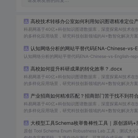
请发表友善的回复…
高校技术转移办公室如何利用知识图谱精准定位产业
科易网基于40亿+科创知识图谱数据库，深度探索AI技术
的多样化应用场景，研究科技创新领域的AI+数智化解决方
认知网络分析的网站平替代码ENA-Chinese-vs-Englis
认知网络分析的网站平替代码ENA-Chinese-vs-English-reprod
高校如何提升科研成果的转化效率？.docx
科易网基于40亿+科创知识图谱数据库，深度探索AI技术
的多样化应用场景，研究科技创新领域的AI+数智化解决方
产业招商如何精准匹配？招商部门苦于找不到符合产
科易网基于40亿+科创知识图谱数据库，深度探索AI技术
的多样化应用场景，研究科技创新领域的AI+数智化解决方
大模型工具Schema枚举鲁棒性工具｜原创源码+
原创 Tool Schema Enum Robustness La
包包含完整源码、3 项自动化测试、可复现合成示例、离线 HTML