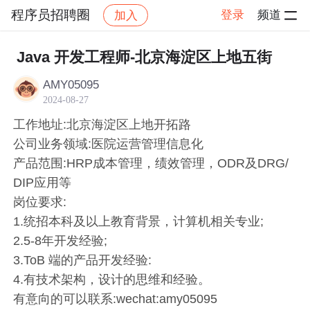
程序员招聘圈
登录
频道
加入
帖子详情
社区
程序员招聘圈
岗位招聘
Java 开发工程师-北京海淀区上地五街
AMY05095
2024-08-27
工作地址:北京海淀区上地开拓路
公司业务领域:医院运营管理信息化
产品范围:HRP成本管理，绩效管理，ODR及DRG/
DIP应用等
岗位要求:
1.统招本科及以上教育背景，计算机相关专业;
2.5-8年开发经验;
3.ToB 端的产品开发经验:
4.有技术架构，设计的思维和经验。
有意向的可以联系:wechat:amy05095