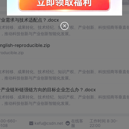
发表回
需求与技术适配点？.docx
在技术转移、成果转化、技术经纪、知识产权、产业创新、科技招商等垂直
案，推动科技创新与产业创新智能化发展。
h-reproducible.zip
ucible.zip
在技术转移、成果转化、技术经纪、知识产权、产业创新、科技招商等垂直
案，推动科技创新与产业创新智能化发展。
业链补链强链方向的目标企业怎么办？.docx
在技术转移、成果转化、技术经纪、知识产权、产业创新、科技招商等垂直
案，推动科技创新与产业创新智能化发展。
400-660-
在线客
工作时间 8:30-
kefu@csdn.net
0108
服
22:00