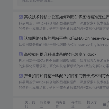
请发表友善的回复…
高校技术转移办公室如何利用知识图谱精准定位产业
科易网基于40亿+科创知识图谱数据库，深度探索AI技术
的多样化应用场景，研究科技创新领域的AI+数智化解决方
认知网络分析的网站平替代码ENA-Chinese-vs-Englis
认知网络分析的网站平替代码ENA-Chinese-vs-English-reprod
高校如何提升科研成果的转化效率？.docx
科易网基于40亿+科创知识图谱数据库，深度探索AI技术
的多样化应用场景，研究科技创新领域的AI+数智化解决方
产业招商如何精准匹配？招商部门苦于找不到符合产
科易网基于40亿+科创知识图谱数据库，深度探索AI技术
的多样化应用场景，研究科技创新领域的AI+数智化解决方
关于我
招贤纳
商务合
寻求报
协议专
们
士
作
道
区