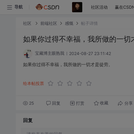
社区活动
赢在CSD
导航
社区
前端社区
感慨
帖子详情
如果你过得不幸福，我所做的一切
2024-08-27 23:11:42
宝藏博主眼熟我
如果你过得不幸福，我所做的一切才是徒劳。
给本帖投票
25
回复
打赏
分享
收藏
回复