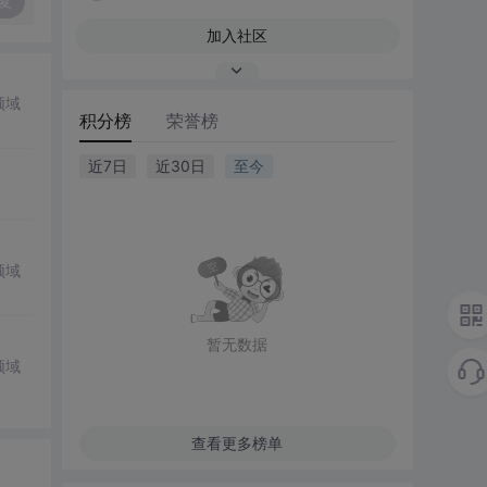
复
加入社区
领域
积分榜
荣誉榜
近7日
近30日
至今
领域
暂无数据
领域
查看更多榜单