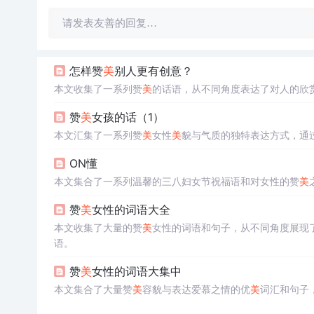
请发表友善的回复…
怎样赞
美
别人更有创意？
本文收集了一系列赞
美
的话语，从不同角度表达了对人的欣
赞
美
女孩的话（1）
本文汇集了一系列赞
美
女性
美
貌与气质的独特表达方式，通
ON懂
本文集合了一系列温馨的三八妇女节祝福语和对女性的赞
美
赞
美
女性的词语大全
本文收集了大量的赞
美
女性的词语和句子，从不同角度展现
语。
赞
美
女性的词语大集中
本文集合了大量赞
美
容貌与表达爱慕之情的优
美
词汇和句子