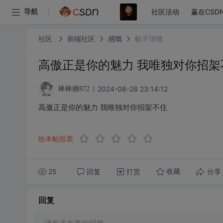
社区活动
赢在CSD
导航
社区
前端社区
感慨
帖子详情
高傲正是你的魅力 我唯独对你招架
2024-08-28 23:14:12
棒棒糖872
高傲正是你的魅力 我唯独对你招架不住
给本帖投票
25
回复
打赏
分享
收藏
回复