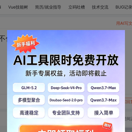
N
Vue技能树
简历/就业指导
立码吐槽
技术交流
BUG记
用AI写
不住
转发到动态
举报
写回
切换为时间