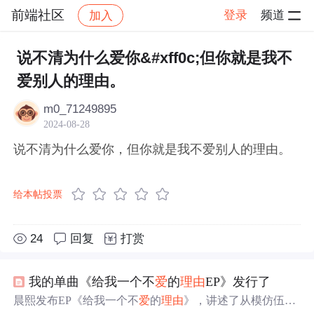
前端社区
登录
频道
加入
帖子详情
社区
前端社区
感慨
说不清为什么爱你&#xff0c;但你就是我不
爱别人的理由。
m0_71249895
2024-08-28
说不清为什么爱你，但你就是我不爱别人的理由。
给本帖投票
24
回复
打赏
我的单曲《给我一个不
爱
的
理由
EP》发行了
晨熙发布EP《给我一个不
爱
的
理由
》，讲述了从模仿伍佰