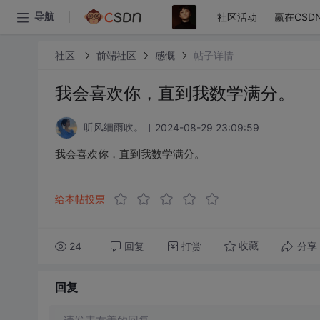
社区活动
赢在CSD
导航
社区
前端社区
感慨
帖子详情
我会喜欢你，直到我数学满分。
2024-08-29 23:09:59
听风细雨吹。
我会喜欢你，直到我数学满分。
给本帖投票
24
回复
打赏
分享
收藏
回复