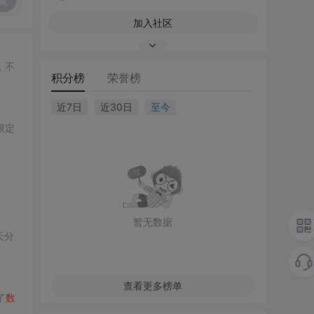
复
加入社区
，不
积分榜
荣誉榜
近7日
近30日
至今
限定
。
暂无数据
天分
查看更多榜单
了
数