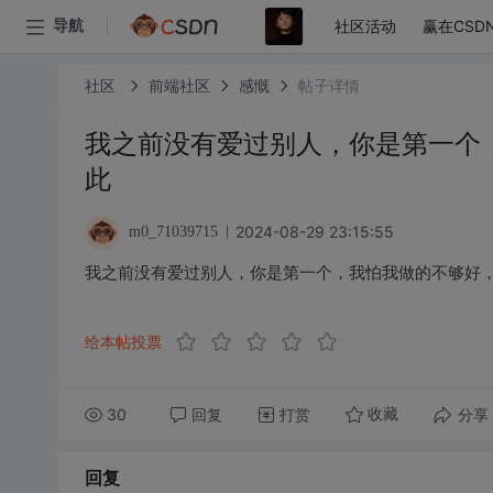
社区活动
赢在CSD
导航
社区
前端社区
感慨
帖子详情
我之前没有爱过别人，你是第一个
此
2024-08-29 23:15:55
m0_71039715
我之前没有爱过别人，你是第一个，我怕我做的不够好
给本帖投票
30
回复
打赏
分享
收藏
回复