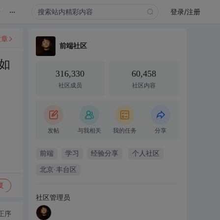
...
录
登录/注册
文章
前端社区
如
316,330
60,458
社区成员
社区内容
发帖
与我相关
我的任务
分享
前端
学习
经验分享
个人社区
北京·丰台区
复
社区管理员
正序