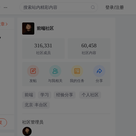
...
录
登录/注册
文章
前端社区
”
316,331
60,458
社区成员
社区内容
发帖
与我相关
我的任务
分享
前端
学习
经验分享
个人社区
北京·丰台区
社区管理员
复