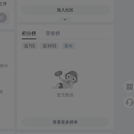
正序
加入社区
复
积分榜
荣誉榜
近7日
近30日
至今
AI
的奖
暂无数据
查看更多榜单