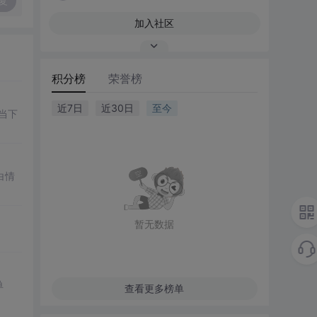
复
加入社区
积分榜
荣誉榜
近7日
近30日
至今
当下
白情
暂无数据
单
查看更多榜单