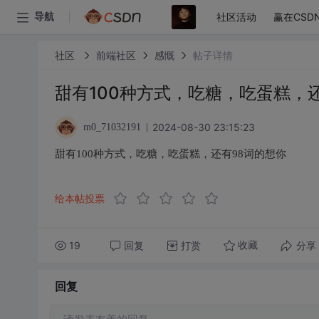
社区活动
赢在CSD
导航
社区
前端社区
感慨
帖子详情
甜有100种方式，吃糖，吃蛋糕，
2024-08-30 23:15:23
m0_71032191
甜有100种方式，吃糖，吃蛋糕，还有98词的想你
给本帖投票
19
回复
打赏
分享
收藏
回复