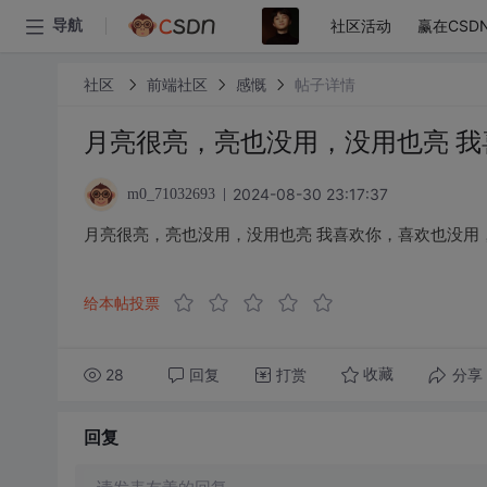
社区活动
赢在CSD
导航
社区
前端社区
感慨
帖子详情
月亮很亮，亮也没用，没用也亮 
2024-08-30 23:17:37
m0_71032693
月亮很亮，亮也没用，没用也亮 我喜欢你，喜欢也没用
给本帖投票
28
回复
打赏
分享
收藏
回复