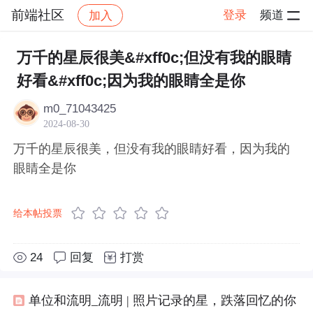
前端社区
登录
频道
加入
帖子详情
社区
前端社区
感慨
万千的星辰很美&#xff0c;但没有我的眼睛
好看&#xff0c;因为我的眼睛全是你
m0_71043425
2024-08-30
万千的星辰很美，但没有我的眼睛好看，因为我的
眼睛全是你
给本帖投票
24
回复
打赏
单位和流明_流明 | 照片记录的星，跌落回忆的你