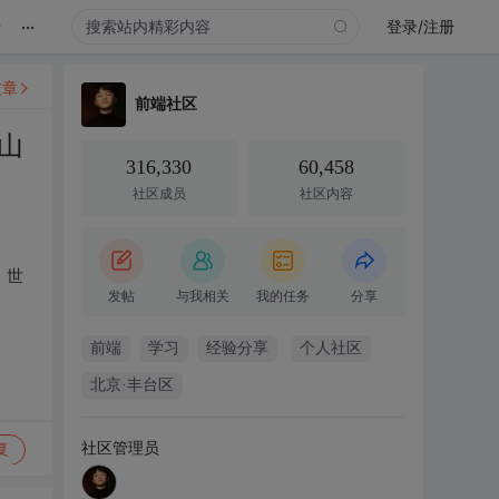
...
录
登录/注册
文章
前端社区
山
316,330
60,458
社区成员
社区内容
，世
发帖
与我相关
我的任务
分享
前端
学习
经验分享
个人社区
北京·丰台区
社区管理员
复