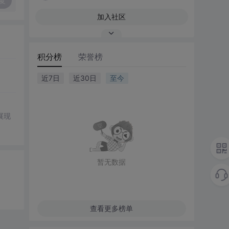
复
加入社区
积分榜
荣誉榜
近7日
近30日
至今
展现
暂无数据
查看更多榜单