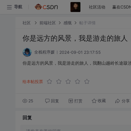
社区活动
赢在CSD
导航
社区
前端社区
感慨
帖子详情
你是远方的风景，我是游走的旅人
2024-09-01 23:17:55
全栈程序媛
你是远方的风景，我是游走的旅人，我翻山越岭长途跋
给本帖投票
25
回复
打赏
分享
收藏
回复