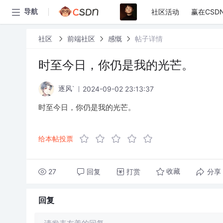
社区活动
赢在CSD
导航
社区
前端社区
感慨
帖子详情
时至今日，你仍是我的光芒。
2024-09-02 23:13:37
逐风`
时至今日，你仍是我的光芒。
给本帖投票
27
回复
打赏
分享
收藏
回复