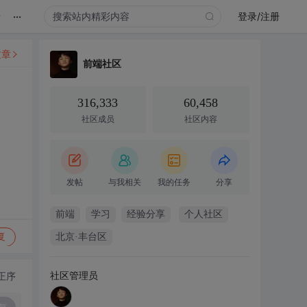
...
录
登录/注册
文章
前端社区
316,333
60,458
社区成员
社区内容
发帖
与我相关
我的任务
分享
前端
学习
经验分享
个人社区
复
北京·丰台区
社区管理员
正序