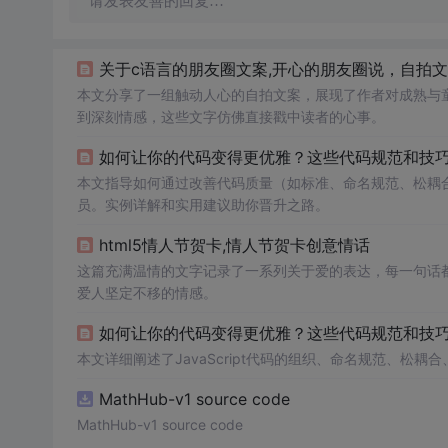
请发表友善的回复…
关于c语言的朋友圈文案,开心的朋友圈说，自拍文
本文分享了一组触动人心的自拍文案，展现了作者对成熟与
到深刻情感，这些文字仿佛直接戳中读者的心事。
如何让你的代码变得更优雅？这些代码规范和技
本文指导如何通过改善代码质量（如标准、命名规范、松耦合等
员。实例详解和实用建议助你晋升之路。
html5情人节贺卡,情人节贺卡创意情话
这篇充满温情的文字记录了一系列关于爱的表达，每一句话
爱人坚定不移的情感。
本文详细阐述了JavaScript代码的组织、命名规范、
MathHub-v1 source code
MathHub-v1 source code