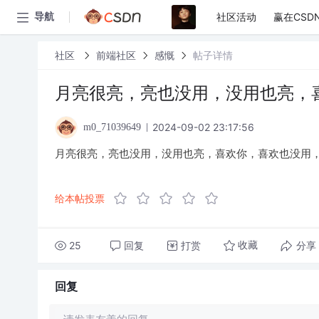
社区活动
赢在CSD
导航
社区
前端社区
感慨
帖子详情
月亮很亮，亮也没用，没用也亮，
2024-09-02 23:17:56
m0_71039649
月亮很亮，亮也没用，没用也亮，喜欢你，喜欢也没用
给本帖投票
25
回复
打赏
分享
收藏
回复