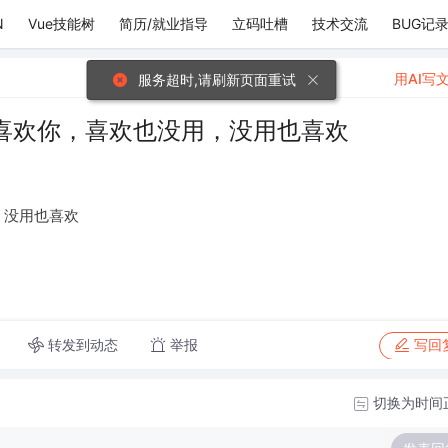
N
Vue技能树
简历/就业指导
立码吐槽
技术交流
BUG记
用AI写
服务超时,请刷新页面重试
喜欢你，喜欢也没用，没用也喜欢
，没用也喜欢
转发到动态
举报
写回
切换为时间