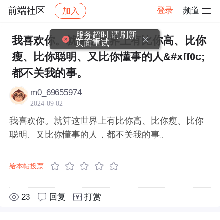
前端社区
登录
频道
加入
帖子详情
社区
前端社区
感慨
服务超时,请刷新
我喜欢你。就算这世界上有比你高、比你
页面重试
瘦、比你聪明、又比你懂事的人&#xff0c;
都不关我的事。
m0_69655974
2024-09-02
我喜欢你。就算这世界上有比你高、比你瘦、比你
聪明、又比你懂事的人，都不关我的事。
给本帖投票
23
回复
打赏