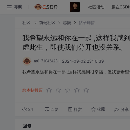
社区活动
赢在CSD
导航
社区
前端社区
感慨
帖子详情
我希望永远和你在一起 ,这样我感
虚此生，即使我们分开也没关系。
2024-09-02 23:10:39
m0_71043425
我希望永远和你在一起 ,这样我感到很幸福，但我更希
给本帖投票
24
回复
打赏
分享
收藏
回复