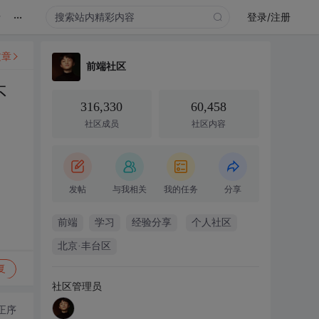
...
录
登录/注册
文章
前端社区
不
316,330
60,458
社区成员
社区内容
发帖
与我相关
我的任务
分享
前端
学习
经验分享
个人社区
北京·丰台区
复
社区管理员
正序