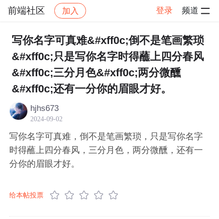
前端社区
登录
频道
加入
帖子详情
社区
前端社区
感慨
写你名字可真难&#xff0c;倒不是笔画繁琐
&#xff0c;只是写你名字时得蘸上四分春风
&#xff0c;三分月色&#xff0c;两分微醺
&#xff0c;还有一分你的眉眼才好。
hjhs673
2024-09-02
写你名字可真难，倒不是笔画繁琐，只是写你名字
时得蘸上四分春风，三分月色，两分微醺，还有一
分你的眉眼才好。
给本帖投票