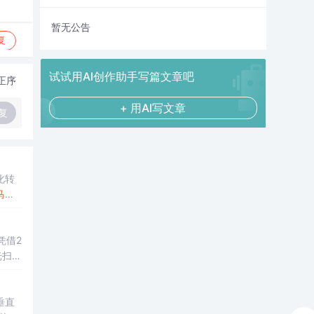
暂无公告
复
试试用AI创作助手写篇文章吧
正序
+ 用AI写文章
复
化转
马
汽
展，
凭借2
光扫描
垂直