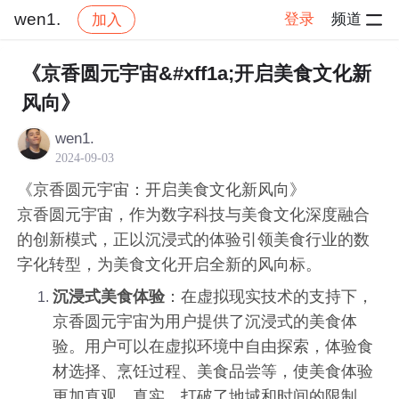
wen1.
登录
频道
加入
帖子详情
社区
wen1.
交流讨论
《京香圆元宇宙&#xff1a;开启美食文化新
风向》
wen1.
2024-09-03
《京香圆元宇宙：开启美食文化新风向》
京香圆元宇宙，作为数字科技与美食文化深度融合
的创新模式，正以沉浸式的体验引领美食行业的数
字化转型，为美食文化开启全新的风向标。
沉浸式美食体验
：在虚拟现实技术的支持下，
京香圆元宇宙为用户提供了沉浸式的美食体
验。用户可以在虚拟环境中自由探索，体验食
材选择、烹饪过程、美食品尝等，使美食体验
更加直观、真实，打破了地域和时间的限制，