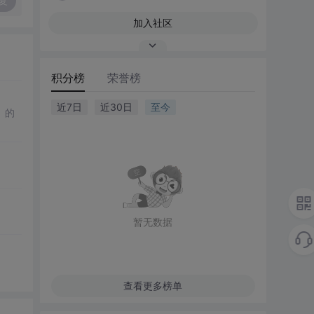
复
加入社区
积分榜
荣誉榜
近7日
近30日
至今
》的
暂无数据
查看更多榜单