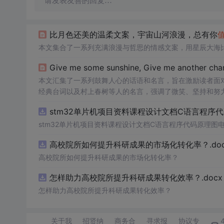
请发表友善的回复…
比月色还美的温柔文案，宇宙山河浪漫，总有你
本文集合了一系列充满浪漫与哲思的情感文案，用星辰大海
Give me some sunshine, Give me another cha
本文汇集了一系列鼓舞人心的话语和名言，旨在激励读者面
经典台词以及村上春树等人的名言，强调了微笑、坚持和努
stm32单片机项目资料课程设计文档C语言程序
stm32单片机项目资料课程设计文档C语言程序代码原理图
高校院所如何提升科研成果的市场化转化率？.doc
高校院所如何提升科研成果的市场化转化率？
怎样助力高校院所提升科研成果转化效率？.docx
怎样助力高校院所提升科研成果转化效率？
关于我
招贤纳
商务合
寻求报
协议专