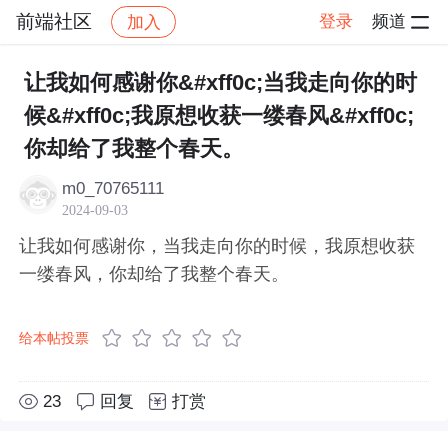
前端社区
登录
频道
加入
帖子详情
社区
前端社区
感慨
让我如何感谢你&#xff0c;当我走向你的时
候&#xff0c;我原想收获一缕春风&#xff0c;
你却给了我整个春天。
m0_70765111
2024-09-03
让我如何感谢你，当我走向你的时候，我原想收获
一缕春风，你却给了我整个春天。
给本帖投票
23
回复
打赏