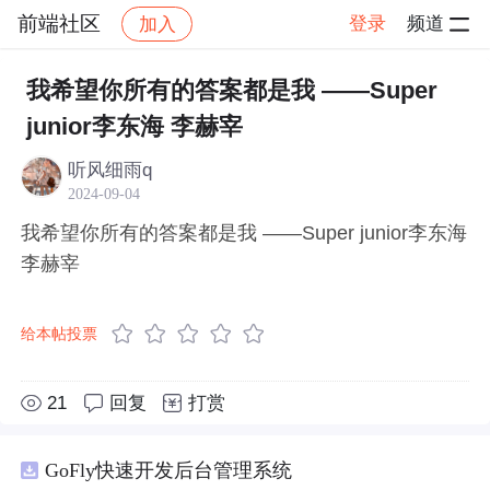
前端社区
登录
频道
加入
帖子详情
社区
前端社区
感慨
我希望你所有的答案都是我 ——Super
junior李东海 李赫宰
听风细雨q
2024-09-04
我希望你所有的答案都是我 ——Super junior李东海
李赫宰
给本帖投票
21
回复
打赏
GoFly快速开发后台管理系统