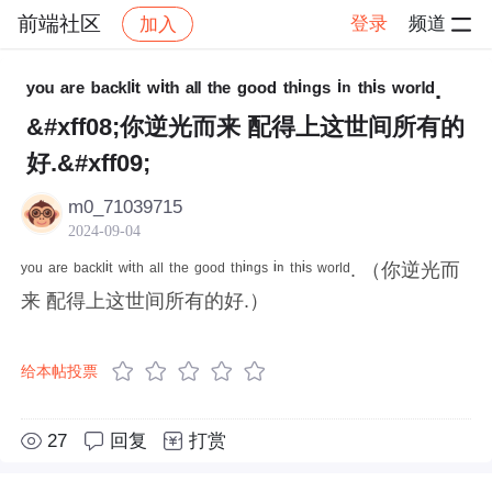
前端社区
登录
频道
加入
帖子详情
社区
前端社区
感慨
ʸᵒᵘ ᵃʳᵉ ᵇᵃᶜᵏˡⁱᵗ ʷⁱᵗʰ ᵃˡˡ ᵗʰᵉ ᵍᵒᵒᵈ ᵗʰⁱⁿᵍˢ ⁱⁿ ᵗʰⁱˢ ʷᵒʳˡᵈ.
&#xff08;你逆光而来 配得上这世间所有的
好.&#xff09;
m0_71039715
2024-09-04
ʸᵒᵘ ᵃʳᵉ ᵇᵃᶜᵏˡⁱᵗ ʷⁱᵗʰ ᵃˡˡ ᵗʰᵉ ᵍᵒᵒᵈ ᵗʰⁱⁿᵍˢ ⁱⁿ ᵗʰⁱˢ ʷᵒʳˡᵈ. （你逆光而
来 配得上这世间所有的好.）
给本帖投票
27
回复
打赏