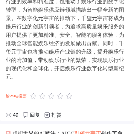
行业的效率和精准度，也推动了娱乐行业的数字化
转型，为智能娱乐供应链领域描绘出一幅全新的图
景。在数字化元宇宙的推动下，千玺元宇宙将成为
娱乐行业的创新引领者，为追求高质量娱乐服务的
用户提供了更加精准、安全、智能的服务体验，为
推动全球智能娱乐经济的发展做出贡献。同时，千
玺元宇宙也将推动娱乐产业链的升级，提升娱乐行
业的附加值，带动娱乐行业的繁荣，实现娱乐行业
的现代化和全球化，开启娱乐行业数字化转型新纪
元。
给本帖投票
49
回复
打赏
虚拟世界的AI魔法：AIGC
引领
元宇宙
创作革命