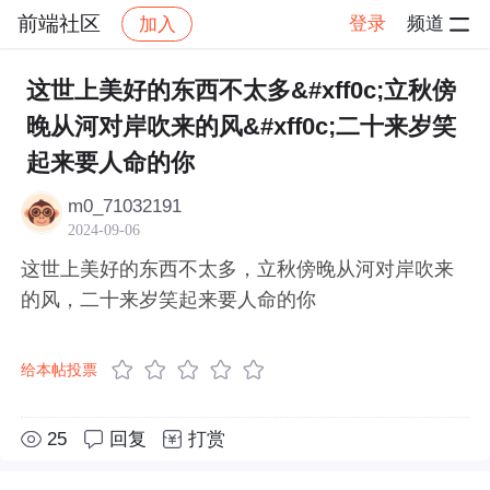
前端社区
登录
频道
加入
帖子详情
社区
前端社区
感慨
这世上美好的东西不太多&#xff0c;立秋傍
晚从河对岸吹来的风&#xff0c;二十来岁笑
起来要人命的你
m0_71032191
2024-09-06
这世上美好的东西不太多，立秋傍晚从河对岸吹来
的风，二十来岁笑起来要人命的你
给本帖投票
25
回复
打赏