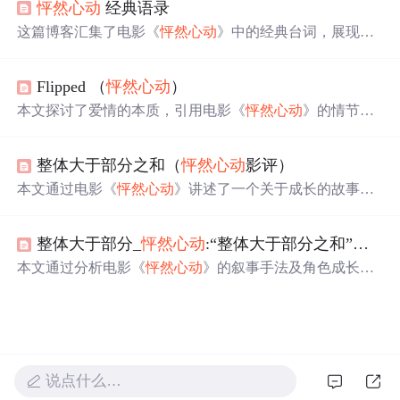
怦然心动
经典语录
这篇博客汇集了电影《
怦然心动
》中的经典台词，展现了
主人公对生活的深刻理解和独特情感。通过这些语录，我
们可以感受到对美的追求、对爱情的期待以及对平凡生活
Flipped （
怦然心动
）
的珍视。同时，这些句子也揭示了人生哲理，提醒人们欣
赏身边的美好，不拘泥于表面，寻找内心深处的光芒。
本文探讨了爱情的本质，引用电影《
怦然心动
》的情节，
讲述了主人公Bryce如何从误解中觉醒，最终追求到如彩虹
般绚烂的女孩Julianna的故事。文中强调了好爱情能让人看
整体大于部分之和（
怦然心动
影评）
到更广阔的世界，而不仅仅是失去自我。
本文通过电影《
怦然心动
》讲述了一个关于成长的故事，
强调了透过表象看到人的内在价值的重要性。文中讨论了
主角朱蒂安娜和布莱斯如何在彼此的影响下学会理解和欣
整体大于部分_
怦然心动
:“整体大于部分之和”究竟是什么意思
赏对方的美。
本文通过分析电影《
怦然心动
》的叙事手法及角色成长经
历，探讨了多视角叙事的魅力及其对人物形象塑造的重要
性。同时，文章还讨论了整体与部分之间的辩证关系以及
这些关系如何影响人们对事物的认知。
说点什么…