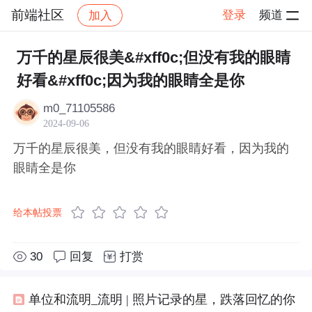
前端社区
登录
频道
加入
帖子详情
社区
前端社区
感慨
万千的星辰很美&#xff0c;但没有我的眼睛
好看&#xff0c;因为我的眼睛全是你
m0_71105586
2024-09-06
万千的星辰很美，但没有我的眼睛好看，因为我的
眼睛全是你
给本帖投票
30
回复
打赏
单位和流明_流明 | 照片记录的星，跌落回忆的你