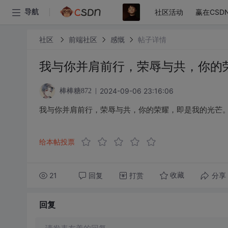
社区活动
赢在CSD
导航
社区
前端社区
感慨
帖子详情
我与你并肩前行，荣辱与共，你的
2024-09-06 23:16:06
棒棒糖872
我与你并肩前行，荣辱与共，你的荣耀，即是我的光芒
给本帖投票
21
回复
打赏
分享
收藏
回复