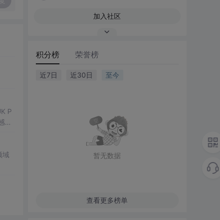
复
加入社区
积分榜
荣誉榜
近7日
近30日
至今
感器
领域
暂无数据
查看更多榜单