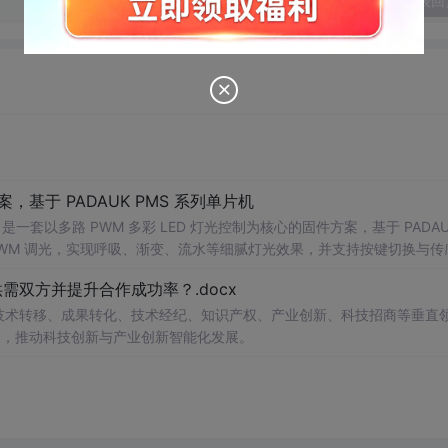
发表回
，基于 PADAUK PMS 系列单片机
 PWM 调光，实现呼吸、渐变、流水等细腻灯光效果，并支持按键切换与传
景： 1. 氛围灯 / 流水灯产品开发 2. P
双方并提升合作成功率？.docx
在技术转移、成果转化、技术经纪、知识产权、产业创新、科技招商等垂直
案，推动科技创新与产业创新智能化发展。